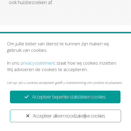
ook huisbezoeken af.
Om jullie beter van dienst te kunnen zijn maken wij
gebruik van cookies.
Privacystatement
Disclaimer
In ons
privacystatement
staat hoe wij cookies inzetten.
Wij adviseren de cookies te accepteren.
Ontwikkeld door:
Yardzorgsites.nl
Let op: als u cookies accepteert geeft u toestemming om cookies te plaatsen.
Accepteer beperkte statistieken cookies
Accepteer alleen noodzakelijke cookies