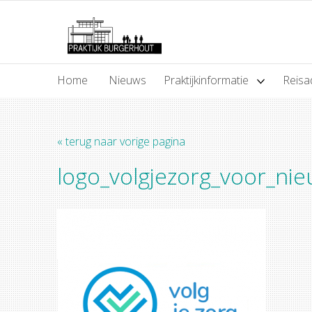
Home
Nieuws
Praktijkinformatie
Reisa
« terug naar vorige pagina
logo_volgjezorg_voor_ni